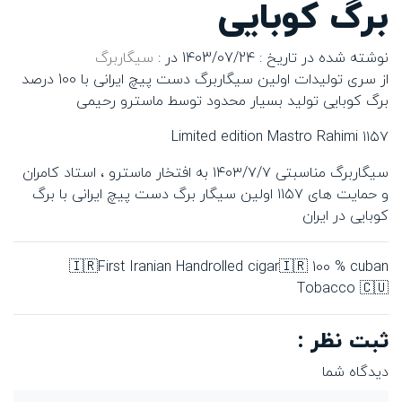
برگ کوبایی
نوشته شده در تاریخ : 1403/07/24
در :
سیگاربرگ
از سری تولیدات اولین سیگاربرگ دست پیچ ایرانی با 100 درصد
برگ کوبایی تولید بسیار محدود توسط ماسترو رحیمی
Limited edition Mastro Rahimi ۱۱۵۷
سیگاربرگ مناسبتی ۱۴۰۳/۷/۷ به افتخار ماسترو ، استاد کامران
و حمایت های ۱۱۵۷ اولین سیگار برگ دست پیچ ایرانی با برگ
کوبایی در ایران
🇮🇷First Iranian Handrolled cigar🇮🇷 100 % cuban
Tobacco 🇨🇺
ثبت نظر :
دیدگاه شما