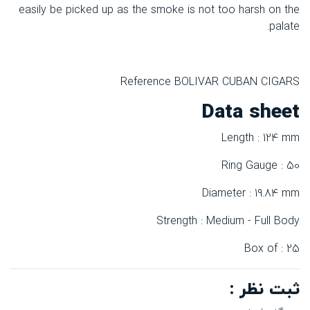
easily be picked up as the smoke is not too harsh on the
palate.
Reference BOLIVAR CUBAN CIGARS
Data sheet
Length : 124 mm
Ring Gauge : 50
Diameter : 19.84 mm
Strength : Medium - Full Body
Box of : 25
ثبت نظر :