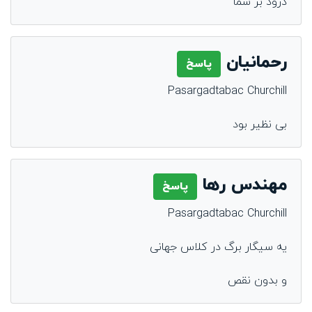
درود بر شما
رحمانیان
پاسخ
Pasargadtabac Churchill
بی نظیر بود
مهندس رها
پاسخ
Pasargadtabac Churchill
یه سیگار برگ در کلاس جهانی
و بدون نقص