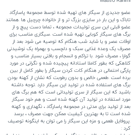
Mastro Rahimi
عضو جدیدی از سیگار های تهیه شده توسط مجموعه پاسارگاد
تاباک و این بار در سایزی بزرگ تر و از خانواده چرچیل ها .همانند
عضو قبلی این سری تولیدات مجموعه ، تماما دست پیچ و از
برگ های سیگار کوبایی تهیه شده است .سیگاری مناسب برای
اوقات عصر و یا شاید شب هنگام که توصیه می شود بعد از
مصرف یک وعده غذایی سبک و دلچسب و بهمراه یک نوشیدنی
گوارا ، مصرف شود .با تراکم و انسجام و بافتی بسیار مناسب و
کلاهکی که بطور کاملا استادانه پیچیده شده و نگرانی در مورد
پارگی احتمالی در هنگام کات کردن سیگار را بطور کامل از بین
برده است .طعمی خالص و بدون رطوبت که نشان از کهنه بودن
برگ های استفاده شده در تولید این سیگار دارد .توجه داشته
باشید که این سیگار از سری تولیداتی است که هم برگ های
مورد استفاده در تولید آن کهنه شده است و هم خود سیگار
بعد از تولید برای مدتی در مجموعه پاسارگاد ، نگهداری و کهنه
شده است تا به بهترین کیفیت ممکن جهت مصرف ، برسد
.پروفایل طعمی و مزه این سیگار را می توان به اینگونه توصیف
کرد :