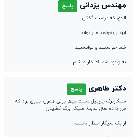
مهندس یزدانی
پاسخ
الحق که درست گفتن
ایرانی بخواهد می تواند
شما خواستید و توانستید
به وجود شما افتخار میکنم
دکتر طاهری
پاسخ
سیگاربرگ چرچیل دست پیچ ایرانی همون چیزی بود که
من با ده سال سابقه سیگار برگ کشیدن
از یک سیگار انتظار داشتم