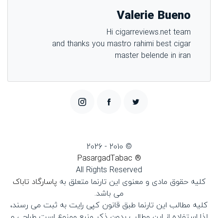
Valerie Bueno
Hi cigarreviews.net team
and thanks you mastro rahimi best cigar
master belende in iran
© 2010 - 2026
® PasargadTabac
All Rights Reserved
كليه حقوق مادی و معنوی اين تارنما متعلق به
پاسارگاد تاباک
می باشد.
کلیه مطالب این تارنما طبق قانون کپی رایت به ثبت می رسند،
لذا استفاده از این مطالب بدون ذکر منبع ممنوع است طراحی و