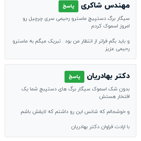
مهندس شاکری
پاسخ
سیگار برگ دستپیچ ماسترو رحیمی سری چرچیل رو
امروز اسموک کردم
و باید بگم فراتر از انتظار من بود . تبریک میگم به ماسترو
رحیمی عزیز
دکتر بهادریان
پاسخ
بدون شک اسموک سیگار برگ های دستپبچ شما یک
افتخار هستش
و خوشحالم که شانس این رو داشتم که لایقش باشم
با ارادت فراوان دکتر بهادریان