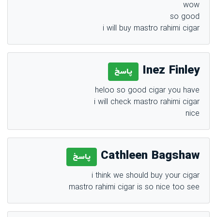
wow
so good
i will buy mastro rahimi cigar
Inez Finley
پاسخ
heloo so good cigar you have
i will check mastro rahimi cigar
nice
Cathleen Bagshaw
پاسخ
i think we should buy your cigar
mastro rahimi cigar is so nice too see