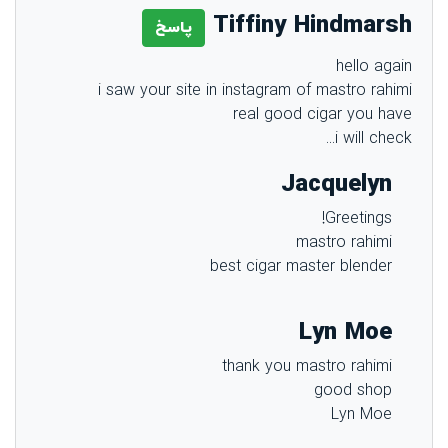
Tiffiny Hindmarsh
پاسخ
hello again
i saw your site in instagram of mastro rahimi
real good cigar you have
i will check...
Jacquelyn
Greetings!
mastro rahimi
best cigar master blender
Lyn Moe
thank you mastro rahimi
good shop
Lyn Moe