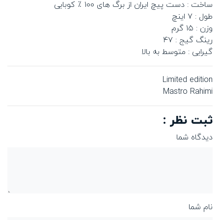
ساخت : دست پیچ ایران از برگ های ۱۰۰ ٪ کوبایی
طول : ۷ اینچ
وزن : ۱۵ گرم
رینگ گیج : ۴۷
گیرایی : متوسط به بالا
Limited edition
Mastro Rahimi
ثبت نظر :
دیدگاه شما
نام شما