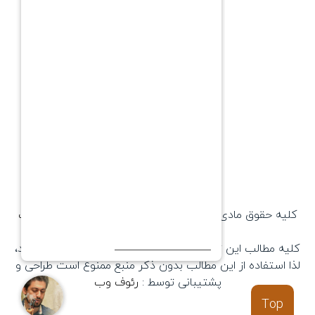
© 2010 - 2026
® PasargadTabac
All Rights Reserved
كليه حقوق مادی و معنوی اين تارنما متعلق به
پاسارگاد تاباک
می باشد.
کلیه مطالب این تارنما طبق قانون کپی رایت به ثبت می رسند،
لذا استفاده از این مطالب بدون ذکر منبع ممنوع است طراحی و
پشتیبانی توسط :
رئوف وب
Top